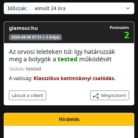
Időszak:
glamour.hu
Pontszám
2
2026-08-06 07:31 (~3 órája)
Az orvosi leleteken túl: így határozzák
meg a bolygók a
tested
működését
Találat:
tested
A valóság:
Klasszikus kattintásnyi csalódás.
Megosztom!
Lássuk a cikket!
Hirdetés