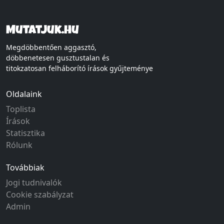
Mutatjuk.hu
Megdöbbentően aggasztó,
döbbenetesen gusztustalan és
titokzatosan felháborító írások gyűjteménye
Oldalaink
Toplista
Írások
Statisztika
Rólunk
Továbbiak
Jogi tudnivalók
Cookie szabályzat
Admin