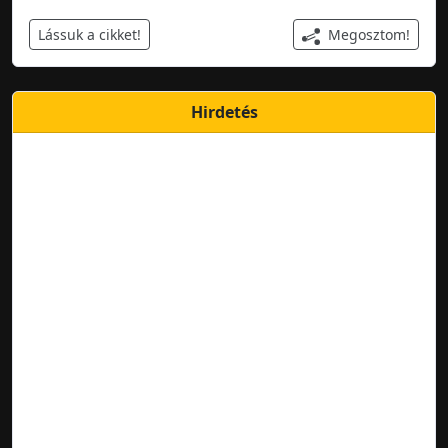
Megosztom!
Lássuk a cikket!
Hirdetés