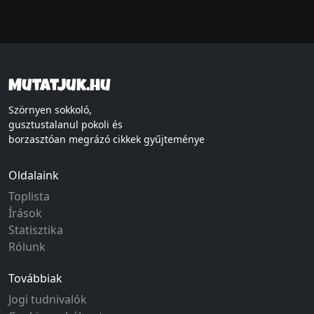
Mutatjuk.hu
Szörnyen sokkoló,
gusztustalanul pokoli és
borzasztóan megrázó cikkek gyűjteménye
Oldalaink
Toplista
Írások
Statisztika
Rólunk
Továbbiak
Jogi tudnivalók