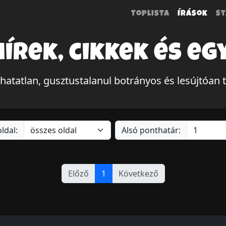
Toplista
Írások
St
hírek, cikkek és eg
tatlan, gusztustalanul botrányos és lesújtóan 
ldal:
Alsó ponthatár:
Előző
1
Következő