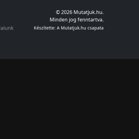
© 2026 Mutatjuk.hu.
Minden jog fenntartva.
dalunk
Készítette: A Mutatjuk.hu csapata