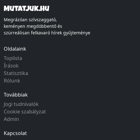
Mutatjuk.hu
Megrázóan szívszaggató,
keményen megdöbbentő és
szürreálisan felkavaró hírek gyűjteménye
Oldalaink
Toplista
Írások
Statisztika
Rólunk
Továbbiak
Jogi tudnivalók
Cookie szabályzat
Admin
Kapcsolat