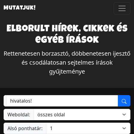
Mutatjuk!
Elborult hírek, cikkek és
egyéb írások
Rettenetesen borzasztó, döbbenetesen ijesztő
és csodálatosan sejtelmes írások
gyűjteménye
Weboldal:
Alsó ponthatár: