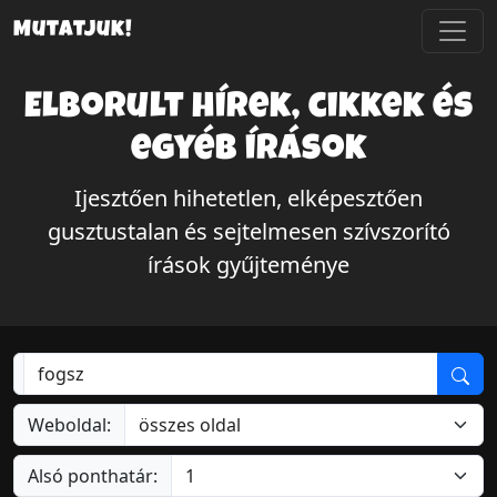
Mutatjuk!
Elborult hírek, cikkek és
egyéb írások
Ijesztően hihetetlen, elképesztően
gusztustalan és sejtelmesen szívszorító
írások gyűjteménye
Weboldal:
Alsó ponthatár: