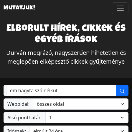
Mutatjuk!
Elborult hírek, cikkek és
egyéb írások
Durván megrázó, nagyszerűen hihetetlen és
meglepően elképesztő cikkek gyűjteménye
Weboldal:
Alsó ponthatár:
Időszak: