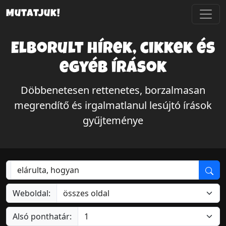
Mutatjuk!
Elborult hírek, cikkek és
egyéb írások
Döbbenetesen rettenetes, borzalmasan
megrendítő és irgalmatlanul lesújtó írások
gyűjteménye
Weboldal:
Alsó ponthatár: