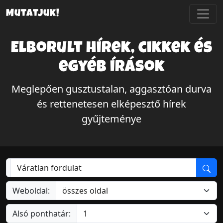
Mutatjuk!
Elborult hírek, cikkek és
egyéb írások
Meglepően gusztustalan, aggasztóan durva
és rettenetesen elképesztő hírek
gyűjteménye
Weboldal:
Alsó ponthatár: