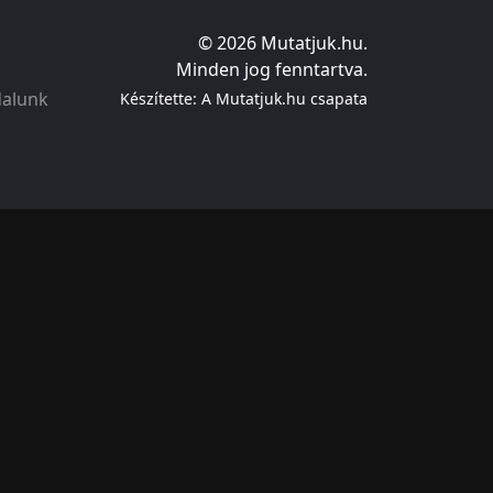
© 2026 Mutatjuk.hu.
Minden jog fenntartva.
dalunk
Készítette: A Mutatjuk.hu csapata