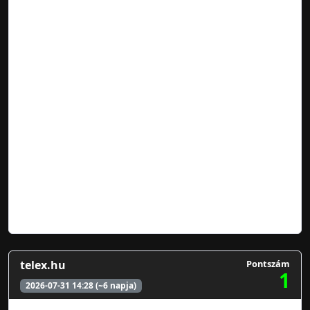
telex.hu
Pontszám
1
2026-07-31 14:28 (~6 napja)