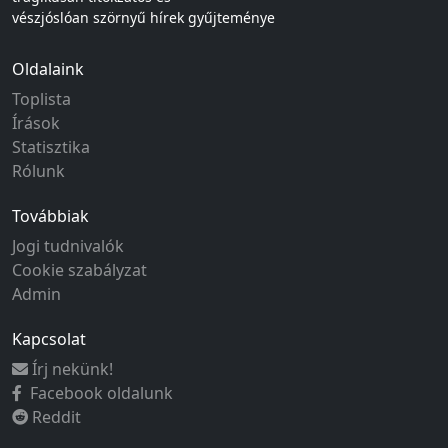
vészjóslóan szörnyű hírek gyűjteménye
Oldalaink
Toplista
Írások
Statisztika
Rólunk
Továbbiak
Jogi tudnivalók
Cookie szabályzat
Admin
Kapcsolat
Írj nekünk!
Facebook oldalunk
Reddit