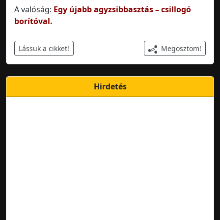
A valóság:
Egy újabb agyzsibbasztás – csillogó
borítóval.
Megosztom!
Lássuk a cikket!
Hirdetés