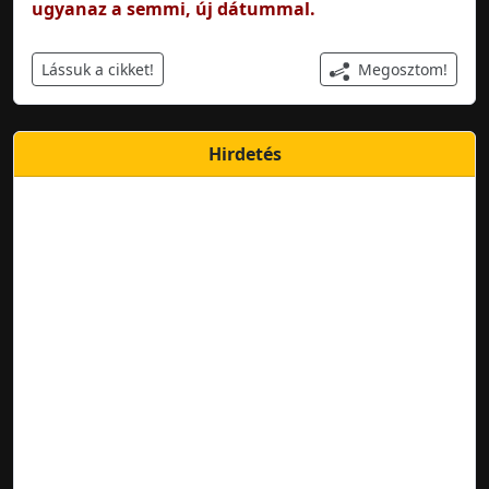
ugyanaz a semmi, új dátummal.
Megosztom!
Lássuk a cikket!
Hirdetés