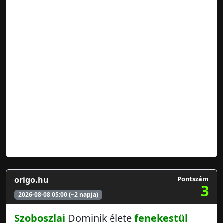
origo.hu
Pontszám
3
2026-08-08 05:00 (~2 napja)
Szoboszlai
Dominik élete
fenekestül