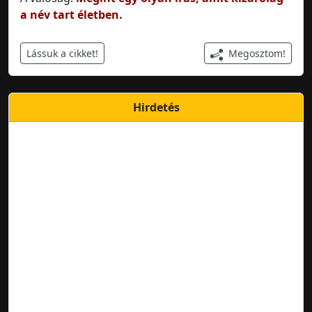
a név tart életben.
Megosztom!
Lássuk a cikket!
Hirdetés