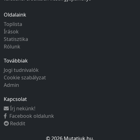
Oldalaink
Toplista
Írások
Statisztika
Rólunk
Továbbiak
Jogi tudnivalók
Cookie szabályzat
Admin
Kapcsolat
Írj nekünk!
Facebook oldalunk
Reddit
© 2026 Mutatjuk.hu.