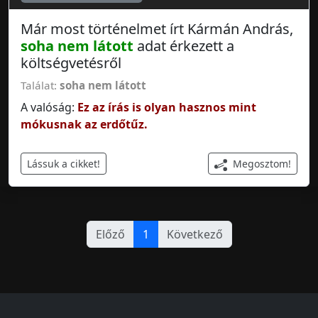
Már most történelmet írt Kármán András,
soha nem látott
adat érkezett a
költségvetésről
Találat:
soha nem látott
A valóság:
Ez az írás is olyan hasznos mint
mókusnak az erdőtűz.
Megosztom!
Lássuk a cikket!
Előző
1
Következő