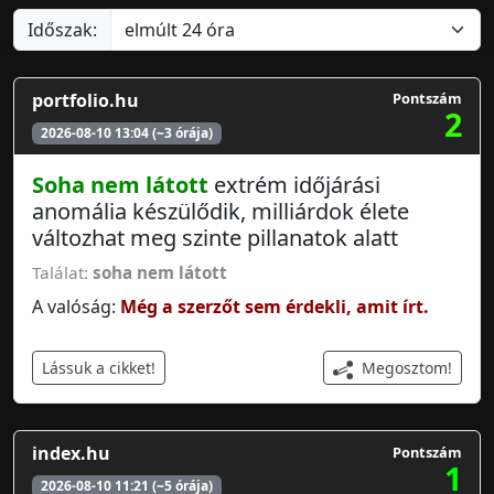
Időszak:
portfolio.hu
Pontszám
2
2026-08-10 13:04 (~3 órája)
Soha nem látott
extrém időjárási
anomália készülődik, milliárdok élete
változhat meg szinte pillanatok alatt
Találat:
soha nem látott
A valóság:
Még a szerzőt sem érdekli, amit írt.
Megosztom!
Lássuk a cikket!
index.hu
Pontszám
1
2026-08-10 11:21 (~5 órája)