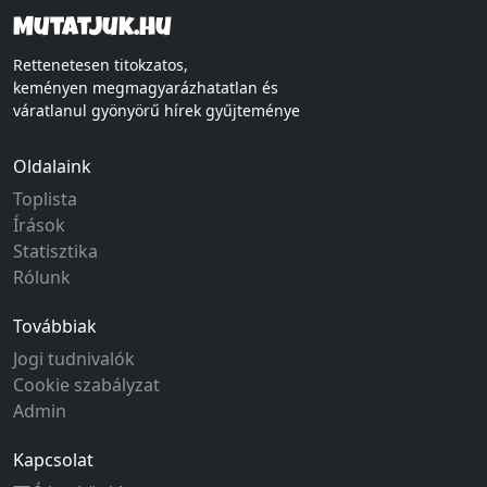
Mutatjuk.hu
Rettenetesen titokzatos,
keményen megmagyarázhatatlan és
váratlanul gyönyörű hírek gyűjteménye
Oldalaink
Toplista
Írások
Statisztika
Rólunk
Továbbiak
Jogi tudnivalók
Cookie szabályzat
Admin
Kapcsolat