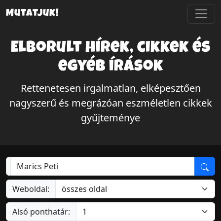
Mutatjuk!
Elborult hírek, cikkek és
egyéb írások
Rettenetesen irgalmatlan, elképesztően
nagyszerű és megrázóan eszméletlen cikkek
gyűjteménye
Weboldal:
Alsó ponthatár: