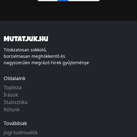
Mutatjuk.hu
Titokzatosan sokkoló,
borzalmasan meghökkentő és
nagyszerűen megrázó hírek gyűjteménye
Oldalaink
Toplista
Írások
Statisztika
Rólunk
Továbbiak
Jogi tudnivalók