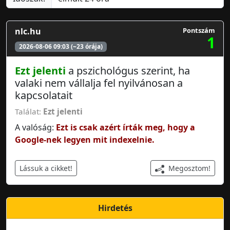
nlc.hu
Pontszám
1
2026-08-06 09:03 (~23 órája)
Ezt jelenti
a pszichológus szerint, ha
valaki nem vállalja fel nyilvánosan a
kapcsolatait
Találat:
Ezt jelenti
A valóság:
Ezt is csak azért írták meg, hogy a
Google-nek legyen mit indexelnie.
Megosztom!
Lássuk a cikket!
Hirdetés