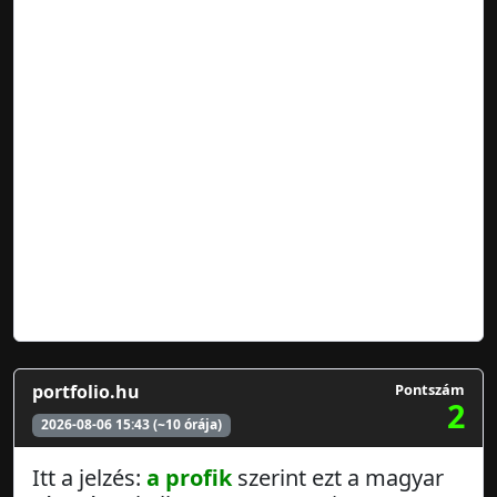
portfolio.hu
Pontszám
2
2026-08-06 15:43 (~10 órája)
Itt a jelzés:
a profik
szerint ezt a magyar