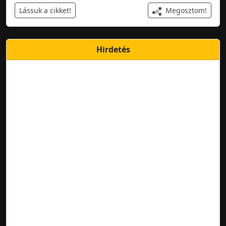
Megosztom!
Lássuk a cikket!
Hirdetés