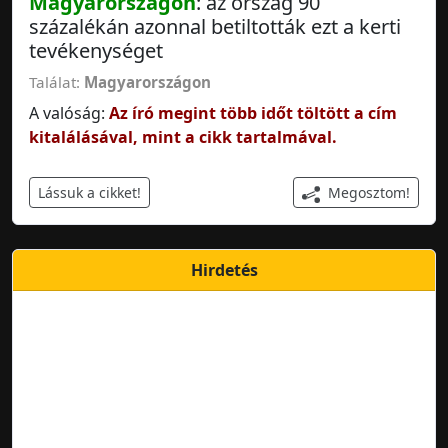
Magyarországon
: az ország 90
százalékán azonnal betiltották ezt a kerti
tevékenységet
Találat:
Magyarországon
A valóság:
Az író megint több időt töltött a cím
kitalálásával, mint a cikk tartalmával.
Megosztom!
Lássuk a cikket!
Hirdetés