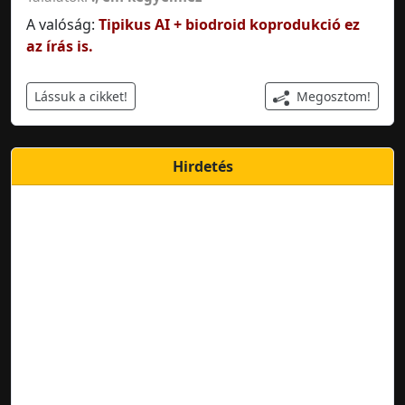
A valóság:
Tipikus AI + biodroid koprodukció ez
az írás is.
Megosztom!
Lássuk a cikket!
Hirdetés