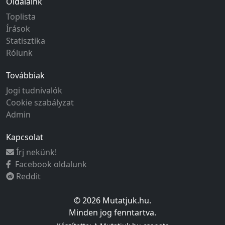
Oldalaink
Toplista
Írások
Statisztika
Rólunk
Továbbiak
Jogi tudnivalók
Cookie szabályzat
Admin
Kapcsolat
Írj nekünk!
Facebook oldalunk
Reddit
© 2026 Mutatjuk.hu.
Minden jog fenntartva.