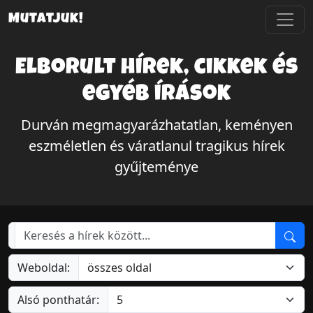
Mutatjuk!
Elborult hírek, cikkek és
egyéb írások
Durván megmagyarázhatatlan, keményen
eszméletlen és váratlanul tragikus hírek
gyűjteménye
Weboldal:
Alsó ponthatár: