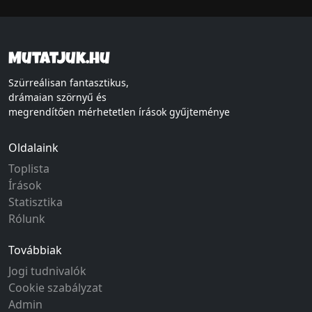
Mutatjuk.hu
Szürreálisan fantasztikus,
drámaian szörnyű és
megrendítően mérhetetlen írások gyűjteménye
Oldalaink
Toplista
Írások
Statisztika
Rólunk
Továbbiak
Jogi tudnivalók
Cookie szabályzat
Admin