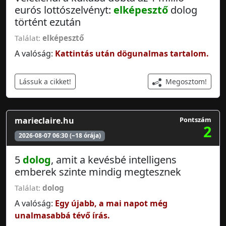
eurós lottószelvényt:
elképesztő
dolog
történt ezután
Találat:
elképesztő
A valóság:
Kattintás után dögunalmas tartalom.
Megosztom!
Lássuk a cikket!
marieclaire.hu
Pontszám
2
2026-08-07 06:30 (~18 órája)
5
dolog
, amit a kevésbé intelligens
emberek szinte mindig megtesznek
Találat:
dolog
A valóság:
Egy újabb, a mai napot még
unalmasabbá tévő írás.