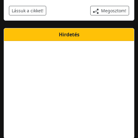
Megosztom!
Lássuk a cikket!
Hirdetés