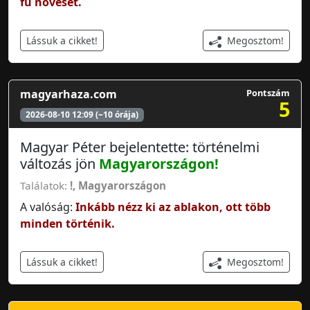
fű növését.
Megosztom!
Lássuk a cikket!
magyarhaza.com
Pontszám
5
2026-08-10 12:09 (~10 órája)
Magyar Péter bejelentette: történelmi
változás jön
Magyarországon
!
Találatok:
!
,
Magyarországon
A valóság:
Inkább nézz ki az ablakon, ott több
minden történik.
Megosztom!
Lássuk a cikket!