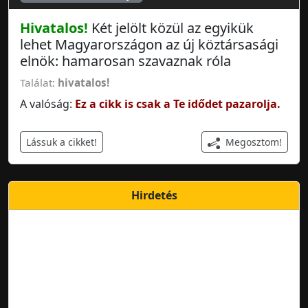
Hivatalos!
Két jelölt közül az egyikük
lehet Magyarországon az új köztársasági
elnök: hamarosan szavaznak róla
Találat:
hivatalos!
A valóság:
Ez a cikk is csak a Te idődet pazarolja.
Megosztom!
Lássuk a cikket!
Hirdetés