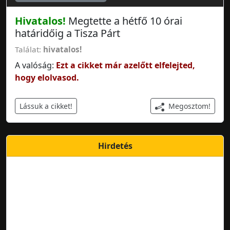
Hivatalos!
Megtette a hétfő 10 órai
határidőig a Tisza Párt
Találat:
hivatalos!
A valóság:
Ezt a cikket már azelőtt elfelejted,
hogy elolvasod.
Megosztom!
Lássuk a cikket!
Hirdetés