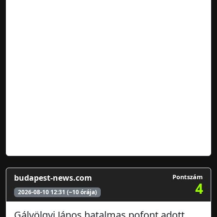
budapest-news.com
Pontszám
4
2026-08-10 12:31 (~10 órája)
Gálvölgyi János hatalmas pofont adott