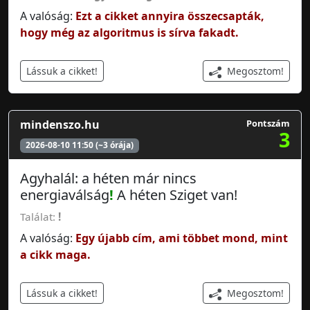
A valóság:
Ezt a cikket annyira összecsapták,
hogy még az algoritmus is sírva fakadt.
Megosztom!
Lássuk a cikket!
mindenszo.hu
Pontszám
3
2026-08-10 11:50 (~3 órája)
Agyhalál: a héten már nincs
energiaválság
!
A héten Sziget van!
Találat:
!
A valóság:
Egy újabb cím, ami többet mond, mint
a cikk maga.
Megosztom!
Lássuk a cikket!