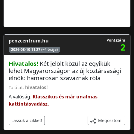
penzcentrum.hu
Pontszám
2
2026-08-10 11:27 (~4 órája)
Hivatalos!
Két jelölt közül az egyikük
lehet Magyarországon az új köztársasági
elnök: hamarosan szavaznak róla
Találat:
hivatalos!
A valóság:
Klasszikus és már unalmas
kattintásvadász.
Megosztom!
Lássuk a cikket!