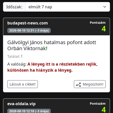
Időszak:
budapest-news.com
Pontszám
4
2026-08-10 12:31 (~3 órája)
Gálvölgyi János hatalmas pofont adott
Orbán Viktornak
!
Találat:
!
A valóság:
A lényeg itt is a részletekben rejlik,
különösen ha hiányzik a lényeg.
Megosztom!
Lássuk a cikket!
eva-oldala.vip
Pontszám
4
2026-08-10 12:18 (~3 órája)