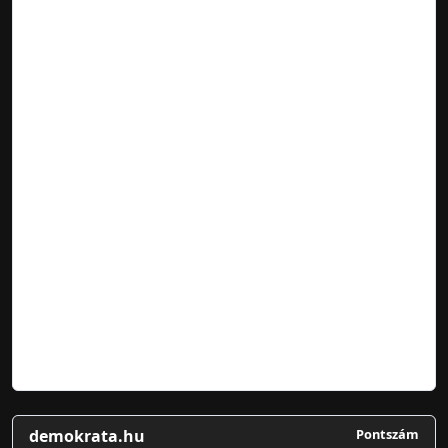
demokrata.hu
Pontszám