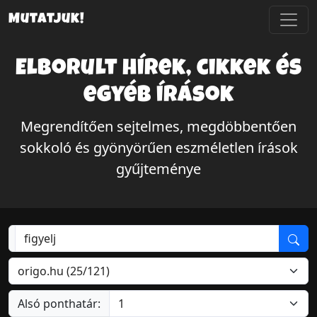
Mutatjuk!
Elborult hírek, cikkek és
egyéb írások
Megrendítően sejtelmes, megdöbbentően
sokkoló és gyönyörűen eszméletlen írások
gyűjteménye
Alsó ponthatár: