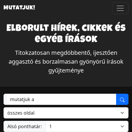
Mutatjuk!
Elborult hírek, cikkek és
egyéb írások
Titokzatosan megdöbbentő, ijesztően
aggasztó és borzalmasan gyönyörű írások
gyűjteménye
Alsó ponthatár: