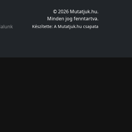
© 2026 Mutatjuk.hu.
Minden jog fenntartva.
dalunk
Készítette: A Mutatjuk.hu csapata