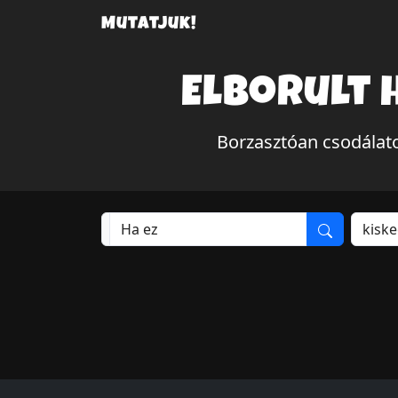
Mutatjuk!
Elborult 
Borzasztóan csodálato