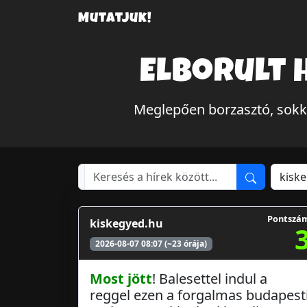
Mutatjuk!
Elborult 
Meglepően borzasztó, sokk
Pontszá
kiskegyed.hu
2026-08-07 08:07 (~23 órája)
Most jött
! Balesettel indul a
reggel ezen a forgalmas budapest