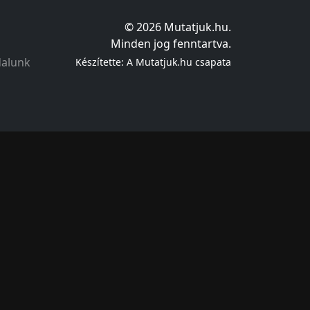
© 2026 Mutatjuk.hu.
Minden jog fenntartva.
dalunk
Készítette: A Mutatjuk.hu csapata