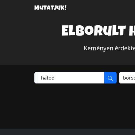
Mutatjuk!
Elborult 
Keményen érdektel