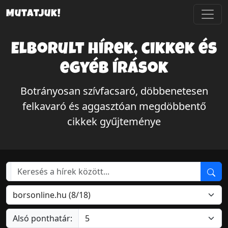
Mutatjuk!
Elborult hírek, cikkek és
egyéb írások
Botrányosan szívfacsaró, döbbenetesen
felkavaró és aggasztóan megdöbbentő
cikkek gyűjteménye
Alsó ponthatár: