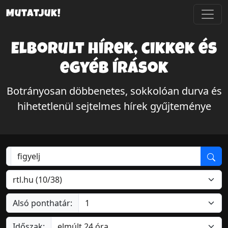
Mutatjuk!
Elborult hírek, cikkek és
egyéb írások
Botrányosan döbbenetes, sokkolóan durva és
hihetetlenül sejtelmes hírek gyűjteménye
Alsó ponthatár:
Időszak: