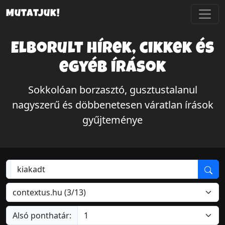
Mutatjuk!
Elborult hírek, cikkek és
egyéb írások
Sokkolóan borzasztó, gusztustalanul
nagyszerű és döbbenetesen váratlan írások
gyűjteménye
Alsó ponthatár: