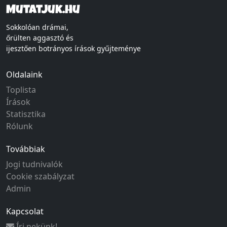
Mutatjuk.hu
Sokkolóan drámai,
őrülten aggasztó és
ijesztően botrányos írások gyűjteménye
Oldalaink
Toplista
Írások
Statisztika
Rólunk
Továbbiak
Jogi tudnivalók
Cookie szabályzat
Admin
Kapcsolat
Írj nekünk!