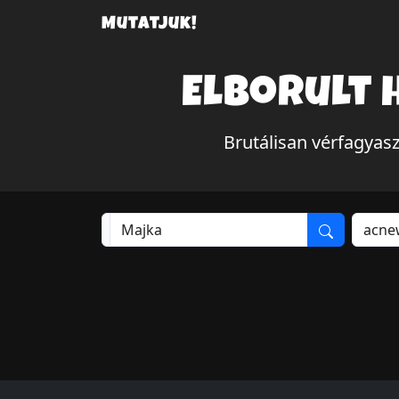
Mutatjuk!
Elborult 
Brutálisan vérfagyas