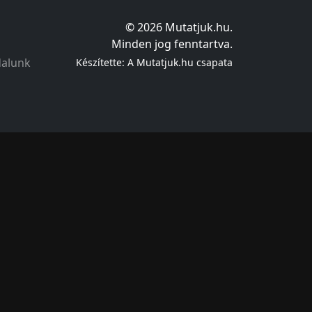
© 2026 Mutatjuk.hu.
Minden jog fenntartva.
dalunk
Készítette: A Mutatjuk.hu csapata