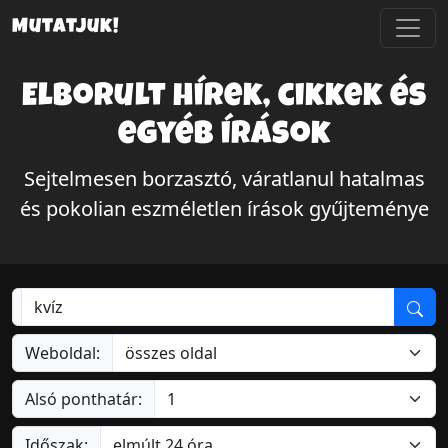
Mutatjuk!
Elborult hírek, cikkek és
egyéb írások
Sejtelmesen borzasztó, váratlanul hatalmas
és pokolian eszméletlen írások gyűjteménye
Weboldal:
Alsó ponthatár:
Időszak: