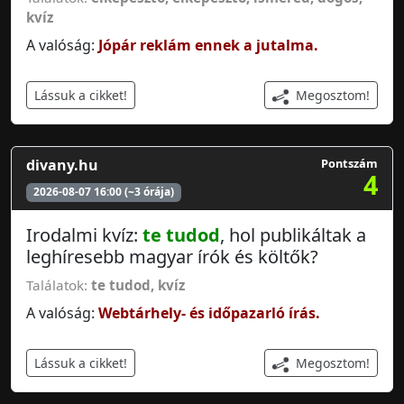
kvíz
A valóság:
Jópár reklám ennek a jutalma.
Megosztom!
Lássuk a cikket!
divany.hu
Pontszám
4
2026-08-07 16:00 (~3 órája)
Irodalmi kvíz:
te tudod
, hol publikáltak a
leghíresebb magyar írók és költők?
Találatok:
te tudod
,
kvíz
A valóság:
Webtárhely- és időpazarló írás.
Megosztom!
Lássuk a cikket!