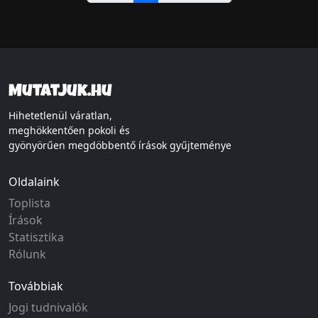
Mutatjuk.hu
Hihetetlenül váratlan,
meghökkentően pokoli és
gyönyörűen megdöbbentő írások gyűjteménye
Oldalaink
Toplista
Írások
Statisztika
Rólunk
Továbbiak
Jogi tudnivalók