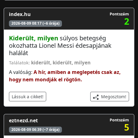
index.hu
Pontszám
2
2026-08-09 08:17 (~6 órája)
Kiderült, milyen
súlyos betegség
okozhatta Lionel Messi édesapjának
halálát
Találatok:
kiderült
,
kiderült, milyen
A valóság:
A hír, amiben a meglepetés csak az,
hogy nem mondják el rögtön.
Megosztom!
Lássuk a cikket!
eztnezd.net
Pontszám
5
2026-08-09 06:39 (~7 órája)