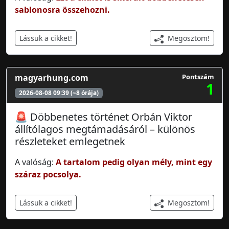
sablonosra összehozni.
Megosztom!
Lássuk a cikket!
magyarhung.com
Pontszám
1
2026-08-08 09:39 (~8 órája)
🚨 Döbbenetes történet Orbán Viktor
állítólagos megtámadásáról – különös
részleteket emlegetnek
A valóság:
A tartalom pedig olyan mély, mint egy
száraz pocsolya.
Megosztom!
Lássuk a cikket!