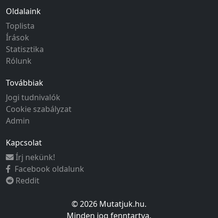
Oldalaink
Toplista
Írások
Statisztika
Rólunk
Továbbiak
Jogi tudnivalók
Cookie szabályzat
Admin
Kapcsolat
Írj nekünk!
Facebook oldalunk
Reddit
© 2026 Mutatjuk.hu.
Minden jog fenntartva.