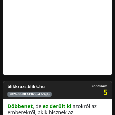
blikkruzs.blikk.hu
Pontszám
5
2026-08-08 14:02 (~4 órája)
Döbbenet
, de
ez derült ki
azokról az
emberekről, akik hisznek az