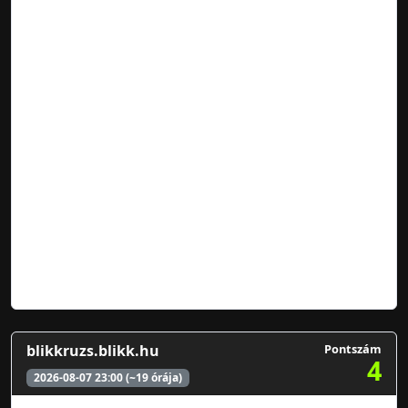
blikkruzs.blikk.hu
Pontszám
4
2026-08-07 23:00 (~19 órája)