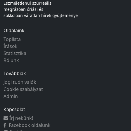
Eszméletlenül szürreális,
megrázóan óriási és
sokkolóan váratlan hírek gyűjteménye
Oldalaink
Toplista
Írások
Statisztika
Rólunk
Továbbiak
Jogi tudnivalók
Cookie szabályzat
Admin
Kapcsolat
Írj nekünk!
Facebook oldalunk