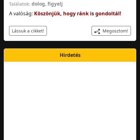
Találatok:
dolog
,
figyelj
A valóság:
Köszönjük, hogy ránk is gondoltál!
Megosztom!
Lássuk a cikket!
Hirdetés