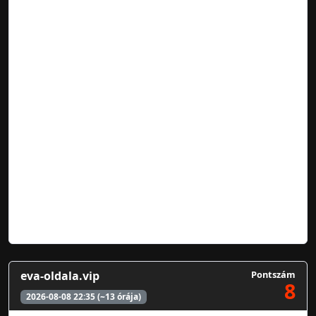
eva-oldala.vip
Pontszám
8
2026-08-08 22:35 (~13 órája)