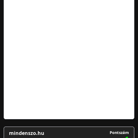
mindenszo.hu
Pontszám