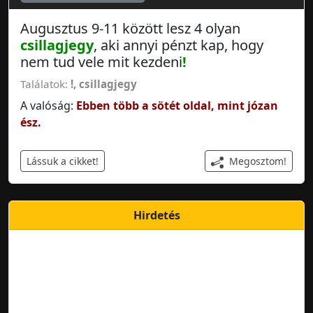
Augusztus 9-11 között lesz 4 olyan
csillagjegy
, aki annyi pénzt kap, hogy
nem tud vele mit kezdeni
!
Találatok:
!
,
csillagjegy
A valóság:
Ebben több a sötét oldal, mint józan
ész.
Megosztom!
Lássuk a cikket!
Hirdetés